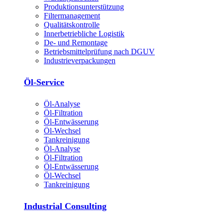
Produktions­unterstützung
Filtermanagement
Qualitätskontrolle
Innerbetriebliche Logistik
De- und Remontage
Betriebsmittelprüfung nach DGUV
Industrieverpackungen
Öl-Service
Öl-Analyse
Öl-Filtration
Öl-Entwässerung
Öl-Wechsel
Tankreinigung
Öl-Analyse
Öl-Filtration
Öl-Entwässerung
Öl-Wechsel
Tankreinigung
Industrial Consulting