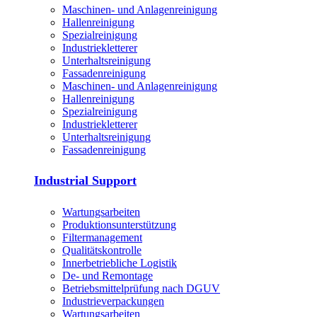
Maschinen- und Anlagenreinigung
Hallenreinigung
Spezialreinigung
Industriekletterer
Unterhaltsreinigung
Fassadenreinigung
Maschinen- und Anlagenreinigung
Hallenreinigung
Spezialreinigung
Industriekletterer
Unterhaltsreinigung
Fassadenreinigung
Industrial Support
Wartungsarbeiten
Produktions­unterstützung
Filtermanagement
Qualitätskontrolle
Innerbetriebliche Logistik
De- und Remontage
Betriebsmittelprüfung nach DGUV
Industrieverpackungen
Wartungsarbeiten