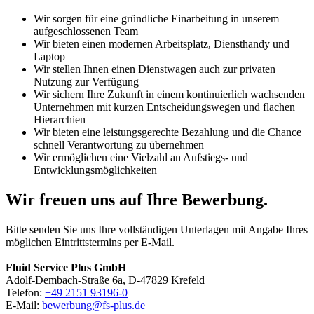
Wir sorgen für eine gründliche Einarbeitung in unserem
aufgeschlossenen Team
Wir bieten einen modernen Arbeitsplatz, Diensthandy und
Laptop
Wir stellen Ihnen einen Dienstwagen auch zur privaten
Nutzung zur Verfügung
Wir sichern Ihre Zukunft in einem kontinuierlich wachsenden
Unternehmen mit kurzen Entscheidungswegen und flachen
Hierarchien
Wir bieten eine leistungsgerechte Bezahlung und die Chance
schnell Verantwortung zu übernehmen
Wir ermöglichen eine Vielzahl an Aufstiegs- und
Entwicklungsmöglichkeiten
Wir freuen uns auf Ihre Bewerbung.
Bitte senden Sie uns Ihre vollständigen Unterlagen mit Angabe Ihres
möglichen Eintrittstermins per E-Mail.
Fluid Service Plus GmbH
Adolf-Dembach-Straße 6a, D-47829 Krefeld
Telefon:
+49 2151 93196-0
E-Mail:
bewerbung@fs-plus.de