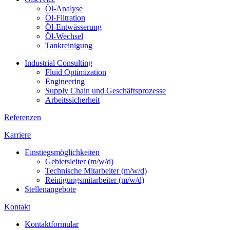
Öl-Analyse
Öl-Filtration
Öl-Entwässerung
Öl-Wechsel
Tankreinigung
Industrial Consulting
Fluid Optimization
Engineering
Supply Chain und Geschäftsprozesse
Arbeitssicherheit
Referenzen
Karriere
Einstiegsmöglichkeiten
Gebietsleiter (m/w/d)
Technische Mitarbeiter (m/w/d)
Reinigungsmitarbeiter (m/w/d)
Stellenangebote
Kontakt
Kontaktformular