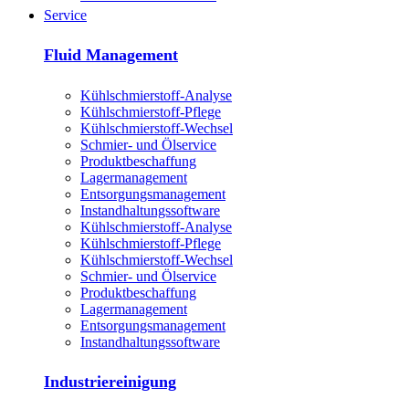
Service
Fluid Management
Kühlschmierstoff-Analyse
Kühlschmierstoff-Pflege
Kühlschmierstoff-Wechsel
Schmier- und Ölservice
Produktbeschaffung
Lagermanagement
Entsorgungs­management
Instandhaltungs­software
Kühlschmierstoff-Analyse
Kühlschmierstoff-Pflege
Kühlschmierstoff-Wechsel
Schmier- und Ölservice
Produktbeschaffung
Lagermanagement
Entsorgungs­management
Instandhaltungs­software
Industriereinigung