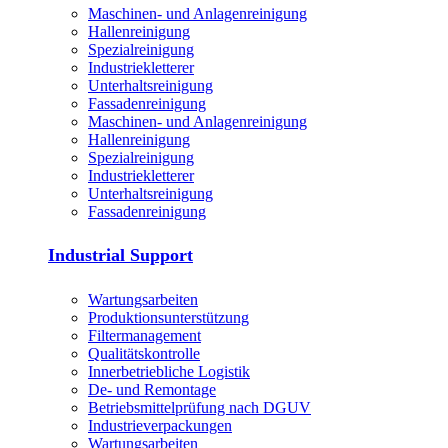
Maschinen- und Anlagenreinigung
Hallenreinigung
Spezialreinigung
Industriekletterer
Unterhaltsreinigung
Fassadenreinigung
Maschinen- und Anlagenreinigung
Hallenreinigung
Spezialreinigung
Industriekletterer
Unterhaltsreinigung
Fassadenreinigung
Industrial Support
Wartungsarbeiten
Produktions­unterstützung
Filtermanagement
Qualitätskontrolle
Innerbetriebliche Logistik
De- und Remontage
Betriebsmittelprüfung nach DGUV
Industrieverpackungen
Wartungsarbeiten