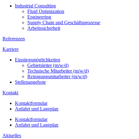
Industrial Consulting
Fluid Optimization
Engineering
Supply Chain und Geschäftsprozesse
Arbeitssicherheit
Referenzen
Karriere
Einstiegsmöglichkeiten
Gebietsleiter (m/w/d)
Technische Mitarbeiter (m/w/d)
Reinigungsmitarbeiter (m/w/d)
Stellenangebote
Kontakt
Kontaktformular
Anfahrt und Lageplan
Kontaktformular
Anfahrt und Lageplan
Aktuelles