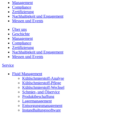
Management
Compliance
Zertifizierung
Nachhaltigkeit und Engagement
Messen und Events
Über uns
Geschichte
Management
Compliance
Zertifizierung
Nachhaltigkeit und Engagement
Messen und Events
Service
Fluid Management
Kühlschmierstoff-Analyse
Kühlschmierstoff-Pflege
Kühlschmierstoff-Wechsel
Schmier- und Ölservice
Produktbeschaffung
Lagermanagement
Entsorgungs­management
Instandhaltungs­software