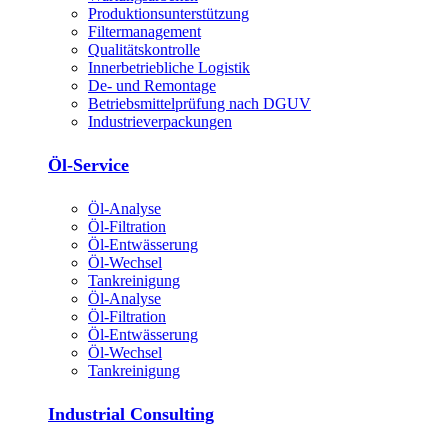
Produktions­unterstützung
Filtermanagement
Qualitätskontrolle
Innerbetriebliche Logistik
De- und Remontage
Betriebsmittelprüfung nach DGUV
Industrieverpackungen
Öl-Service
Öl-Analyse
Öl-Filtration
Öl-Entwässerung
Öl-Wechsel
Tankreinigung
Öl-Analyse
Öl-Filtration
Öl-Entwässerung
Öl-Wechsel
Tankreinigung
Industrial Consulting