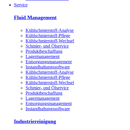
Service
Fluid Management
Kühlschmierstoff-Analyse
Kühlschmierstoff-Pflege
Kühlschmierstoff-Wechsel
Schmier- und Ölservice
Produktbeschaffung
Lagermanagement
Entsorgungs­management
Instandhaltungs­software
Kühlschmierstoff-Analyse
Kühlschmierstoff-Pflege
Kühlschmierstoff-Wechsel
Schmier- und Ölservice
Produktbeschaffung
Lagermanagement
Entsorgungs­management
Instandhaltungs­software
Industriereinigung