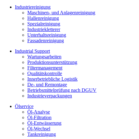
Industriereinigung
Maschinen- und Anlagenreinigung
Hallenreinigung
Spezialreinigung
Industriekletterer
Unterhaltsreinigung
Fassadenreinigung
Industrial Support
Wartungsarbeiten
Produktions­unterstützung
Filtermanagement
Qualitätskontrolle
Innerbetriebliche Logistik
De- und Remontage
Betriebsmittelprüfung nach DGUV
Industrieverpackungen
Ölservice
Öl-Analyse
Öl-Filtration
Öl-Entwässerung
Öl-Wechsel
Tankreinigung