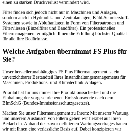
einen zu starken Druckverlust vermindert wird.
Filter finden sich jedoch nicht nur in Maschinen und Anlagen,
sondern auch in Hydraulik- und Zentralanlagen, Kühl-Schmierstoff-
Systemen sowie in Abluftanlagen in Form von Filterpatronen und
Filtervliesen (Einzelfilter und Bandfilter). Ein professionelles
Filtermanagement ermöglicht Ihnen die Erfüllung höchster Qualität
für alle Ihre Bedürfnisse.
Welche Aufgaben übernimmt FS Plus für
Sie?
Unser herstellerunabhängiges FS Plus Filtermanagement ist ein
unverzichtbarer Bestandteil Ihres Instandhaltungsmanagements für
Maschinen, Produktions- und Klimatechnik-Anlagen.
Priorität hat für uns immer Ihre Produktionssicherheit und die
Einhaltung der vorgeschriebenen Emissionswerte nach dem
BImSchG (Bundes-Immissionsschutzgesetzes).
Machen Sie unser Filtermanagement zu Ihrem: Mit unserer Wartung
und unserem Austausch von Filtern gehen wir flexibel auf Ihren
Bedarf ein. Anhand des zuvor definierten Wartungsvertrages bauen
wir mit Ihnen eine verlässliche Basis auf. Dabei konzipieren wir