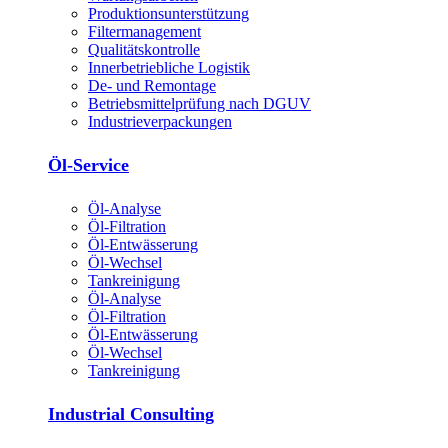
Produktions­unterstützung
Filtermanagement
Qualitätskontrolle
Innerbetriebliche Logistik
De- und Remontage
Betriebsmittelprüfung nach DGUV
Industrieverpackungen
Öl-Service
Öl-Analyse
Öl-Filtration
Öl-Entwässerung
Öl-Wechsel
Tankreinigung
Öl-Analyse
Öl-Filtration
Öl-Entwässerung
Öl-Wechsel
Tankreinigung
Industrial Consulting