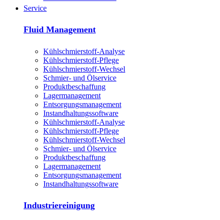
Service
Fluid Management
Kühlschmierstoff-Analyse
Kühlschmierstoff-Pflege
Kühlschmierstoff-Wechsel
Schmier- und Ölservice
Produktbeschaffung
Lagermanagement
Entsorgungs­management
Instandhaltungs­software
Kühlschmierstoff-Analyse
Kühlschmierstoff-Pflege
Kühlschmierstoff-Wechsel
Schmier- und Ölservice
Produktbeschaffung
Lagermanagement
Entsorgungs­management
Instandhaltungs­software
Industriereinigung