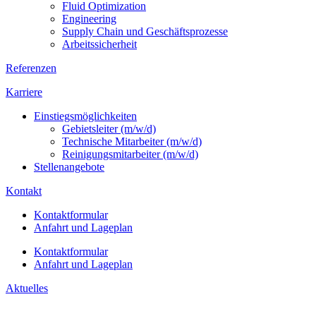
Fluid Optimization
Engineering
Supply Chain und Geschäftsprozesse
Arbeitssicherheit
Referenzen
Karriere
Einstiegsmöglichkeiten
Gebietsleiter (m/w/d)
Technische Mitarbeiter (m/w/d)
Reinigungsmitarbeiter (m/w/d)
Stellenangebote
Kontakt
Kontaktformular
Anfahrt und Lageplan
Kontaktformular
Anfahrt und Lageplan
Aktuelles