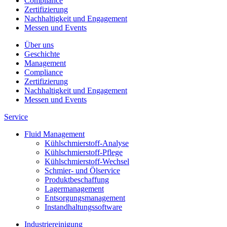
Compliance
Zertifizierung
Nachhaltigkeit und Engagement
Messen und Events
Über uns
Geschichte
Management
Compliance
Zertifizierung
Nachhaltigkeit und Engagement
Messen und Events
Service
Fluid Management
Kühlschmierstoff-Analyse
Kühlschmierstoff-Pflege
Kühlschmierstoff-Wechsel
Schmier- und Ölservice
Produktbeschaffung
Lagermanagement
Entsorgungs­management
Instandhaltungs­software
Industriereinigung