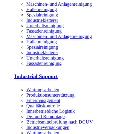
Maschinen- und Anlagenreinigung
Hallenreinigung
Spezialreinigung
Industriekletterer
Unterhaltsreinigung
Fassadenreinigung
Maschinen- und Anlagenreinigung
Hallenreinigung
Spezialreinigung
Industriekletterer
Unterhaltsreinigung
Fassadenreinigung
Industrial Support
Wartungsarbeiten
Produktions­unterstützung
Filtermanagement
Qualitätskontrolle
Innerbetriebliche Logistik
De- und Remontage
Betriebsmittelprüfung nach DGUV
Industrieverpackungen
Wartungsarbeiten