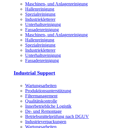
Maschinen- und Anlagenreinigung
Hallenreinigung
Spezialreinigung
Industriekletterer
Unterhaltsreinigung
Fassadenreinigung
Maschinen- und Anlagenreinigung
Hallenreinigung
Spezialreinigung
Industriekletterer
Unterhaltsreinigung
Fassadenreinigung
Industrial Support
Wartungsarbeiten
Produktions­unterstützung
Filtermanagement
Qualitätskontrolle
Innerbetriebliche Logistik
De- und Remontage
Betriebsmittelprüfung nach DGUV
Industrieverpackungen
Wartungsarbeiten