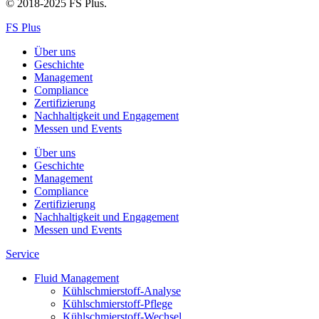
© 2018-2025 FS Plus.
FS Plus
Über uns
Geschichte
Management
Compliance
Zertifizierung
Nachhaltigkeit und Engagement
Messen und Events
Über uns
Geschichte
Management
Compliance
Zertifizierung
Nachhaltigkeit und Engagement
Messen und Events
Service
Fluid Management
Kühlschmierstoff-Analyse
Kühlschmierstoff-Pflege
Kühlschmierstoff-Wechsel