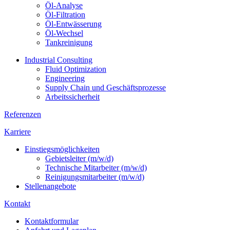
Öl-Analyse
Öl-Filtration
Öl-Entwässerung
Öl-Wechsel
Tankreinigung
Industrial Consulting
Fluid Optimization
Engineering
Supply Chain und Geschäftsprozesse
Arbeitssicherheit
Referenzen
Karriere
Einstiegsmöglichkeiten
Gebietsleiter (m/w/d)
Technische Mitarbeiter (m/w/d)
Reinigungsmitarbeiter (m/w/d)
Stellenangebote
Kontakt
Kontaktformular