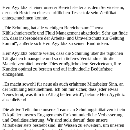
Herr Ayyildiz ist einer unserer Bereichsleiter aus dem Serviceteam,
der nach Bestehen eines schriftlichen Tests stolz sein Zertifikat
entgegennehmen konnte.
„Die Schulung hat alle wichtigen Bereiche zum Thema
Kühlschmierstoffe und Fluid Management abgedeckt. Sehr gut finde
ich, dass insbesondere der Arbeits- und Umweltschutz zur Geltung
kommt“, äußerte sich Herr Ayyildiz zu seinen Eindrücken.
Herr Ayyildiz betonte weiter, dass die Schulung über die täglichen
Tätigkeiten hinausgehe und so ein tieferes Verständnis für die
Materie vermittelt werde. Dies ermögliche dem Serviceteam, ihre
Kunden optimal zu beraten und auf individuelle Bedürfnisse
einzugehen.
„Es macht sowohl für neue als auch erfahrene Mitarbeiter Sinn, an
der Schulung teilzunehmen. Ich bin mir sicher, dass jeder etwas
Neues lernt, was ihm im Alltag helfen wird“, betonte Herr Ayyildiz
abschließend.
Die aktive Teilnahme unseres Teams an Schulungsinitiativen ist ein
Eckpfeiler unseres Engagements für kontinuierliche Verbesserung
und Qualitätssicherung. Wir sind stolz darauf, dass unsere
Mitarbeiter stets bestrebt sind, ihr Wissen zu erweitern, um unseren