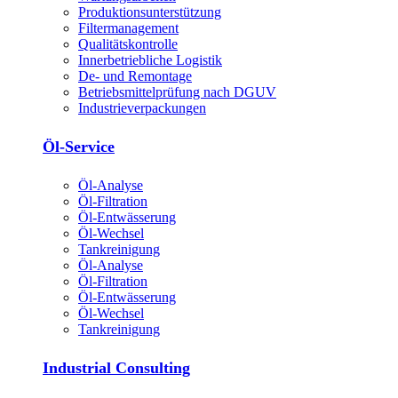
Produktions­unterstützung
Filtermanagement
Qualitätskontrolle
Innerbetriebliche Logistik
De- und Remontage
Betriebsmittelprüfung nach DGUV
Industrieverpackungen
Öl-Service
Öl-Analyse
Öl-Filtration
Öl-Entwässerung
Öl-Wechsel
Tankreinigung
Öl-Analyse
Öl-Filtration
Öl-Entwässerung
Öl-Wechsel
Tankreinigung
Industrial Consulting