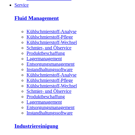
Service
Fluid Management
Kühlschmierstoff-Analyse
Kühlschmierstoff-Pflege
Kühlschmierstoff-Wechsel
Schmier- und Ölservice
Produktbeschaffung
Lagermanagement
Entsorgungs­management
Instandhaltungs­software
Kühlschmierstoff-Analyse
Kühlschmierstoff-Pflege
Kühlschmierstoff-Wechsel
Schmier- und Ölservice
Produktbeschaffung
Lagermanagement
Entsorgungs­management
Instandhaltungs­software
Industriereinigung