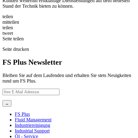
Kunden weiterhin erstklassige Dienstleistungen auf dem neuesten
Stand der Technik bieten zu können.
teilen
mitteilen
teilen
tweet
Seite
teilen
Seite
drucken
FS Plus Newsletter
Bleiben Sie auf dem Laufenden und erhalten Sie stets Neuigkeiten
rund um FS Plus.
FS Plus
Fluid Management
Industriereinigung
Industrial Support
Öl ‐ Service